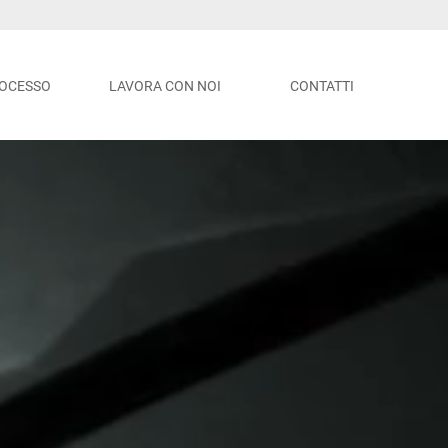
ROCESSO
LAVORA CON NOI
CONTATTI