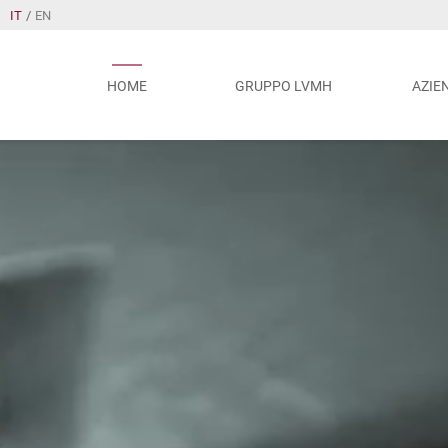
IT
/
EN
HOME
GRUPPO LVMH
AZIE