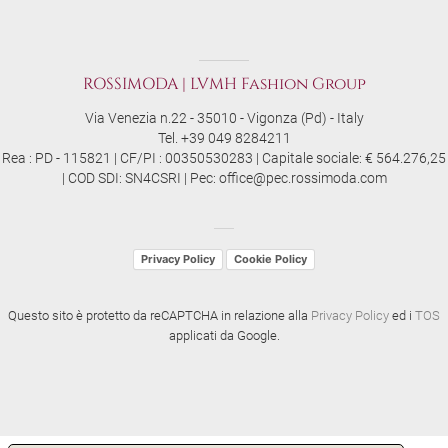
ROSSIMODA | LVMH Fashion Group
Via Venezia n.22 - 35010 - Vigonza (Pd) - Italy
Tel. +39 049 8284211
Rea : PD - 115821 | CF/PI : 00350530283 | Capitale sociale: € 564.276,25
| COD SDI: SN4CSRI | Pec: office@pec.rossimoda.com
Privacy Policy
Cookie Policy
Questo sito è protetto da reCAPTCHA in relazione alla
Privacy Policy
ed i
TOS
applicati da Google.