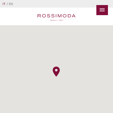
IT
/
EN